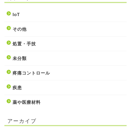
IoT
その他
処置・手技
未分類
疼痛コントロール
疾患
薬や医療材料
アーカイブ