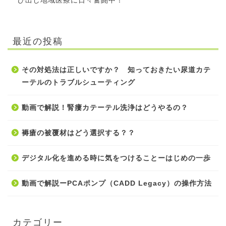
び出し地域医療に日々奮闘中！
最近の投稿
その対処法は正しいですか？ 知っておきたい尿道カテ
ーテルのトラブルシューティング
動画で解説！腎瘻カテーテル洗浄はどうやるの？
褥瘡の被覆材はどう選択する？？
デジタル化を進める時に気をつけることーはじめの一歩
動画で解説ーPCAポンプ（CADD Legacy）の操作方法
カテゴリー