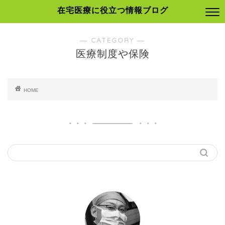
在宅医療に役立つ情報ブログ
― CATEGORY ―
医療制度や保険
HOME