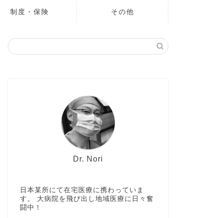
制度・保険
その他
Dr. Nori
日本某所にて在宅医療に携わっていま
す。 大病院を飛び出し地域医療に日々奮
闘中！