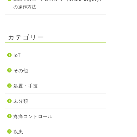
の操作方法
カテゴリー
IoT
その他
処置・手技
未分類
疼痛コントロール
疾患