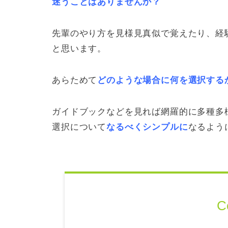
迷うことはありませんか？
先輩のやり方を見様見真似で覚えたり、経
と思います。
あらためて
どのような場合に何を選択する
ガイドブックなどを見れば網羅的に多種多
選択について
なるべくシンプルに
なるよう
C