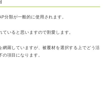
目
PUAP分類が一般的に使用されます。
れていると思いますので割愛します。
を網羅していますが、被覆材を選択する上でどう活
下の項目になります。