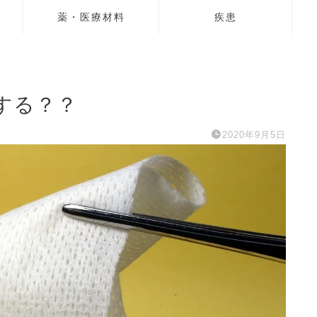
薬・医療材料
疾患
する？？
2020年9月5日