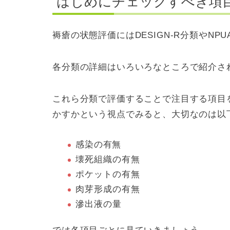
はじめにチェックすべき項
褥瘡の状態評価にはDESIGN-R分類やN
各分類の詳細はいろいろなところで紹介さ
これら分類で評価することで注目する項目
かすかという視点でみると、大切なのは以
感染の有無
壊死組織の有無
ポケットの有無
肉芽形成の有無
滲出液の量