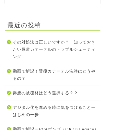
最近の投稿
その対処法は正しいですか？ 知っておき
たい尿道カテーテルのトラブルシューティ
ング
動画で解説！腎瘻カテーテル洗浄はどうや
るの？
褥瘡の被覆材はどう選択する？？
デジタル化を進める時に気をつけることー
はじめの一歩
動画で解説ーPCAポンプ（CADD Legacy）