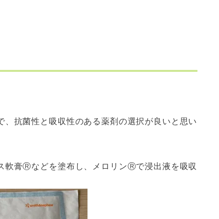
。
で、抗菌性と吸収性のある薬剤の選択が良いと思い
ス軟膏Ⓡなどを塗布し、メロリンⓇで浸出液を吸収