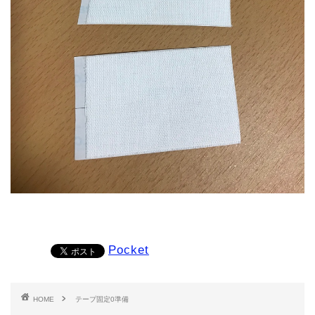
Pocket
HOME
テープ固定0準備