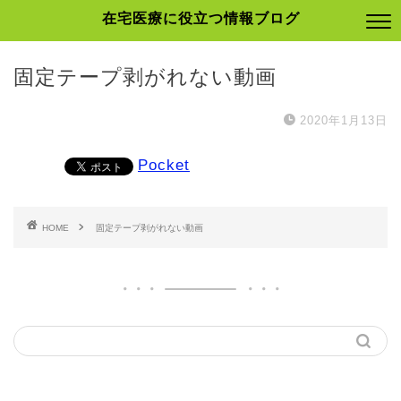
在宅医療に役立つ情報ブログ
固定テープ剥がれない動画
2020年1月13日
Pocket
HOME
固定テープ剥がれない動画