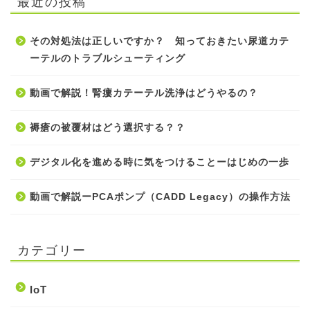
最近の投稿
その対処法は正しいですか？ 知っておきたい尿道カテ
ーテルのトラブルシューティング
動画で解説！腎瘻カテーテル洗浄はどうやるの？
褥瘡の被覆材はどう選択する？？
デジタル化を進める時に気をつけることーはじめの一歩
動画で解説ーPCAポンプ（CADD Legacy）の操作方法
カテゴリー
IoT