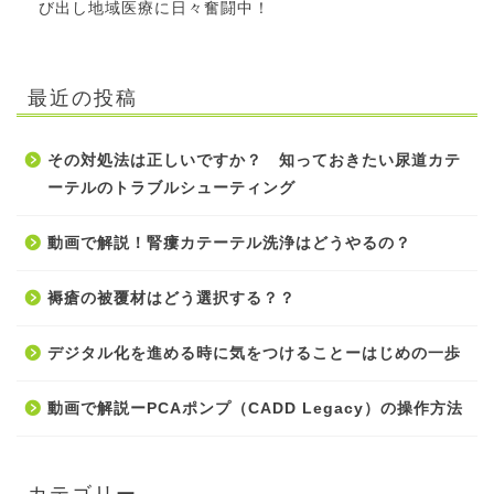
び出し地域医療に日々奮闘中！
最近の投稿
その対処法は正しいですか？ 知っておきたい尿道カテ
ーテルのトラブルシューティング
動画で解説！腎瘻カテーテル洗浄はどうやるの？
褥瘡の被覆材はどう選択する？？
デジタル化を進める時に気をつけることーはじめの一歩
動画で解説ーPCAポンプ（CADD Legacy）の操作方法
カテゴリー