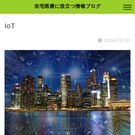
在宅医療に役立つ情報ブログ
IoT
2020年3月1日