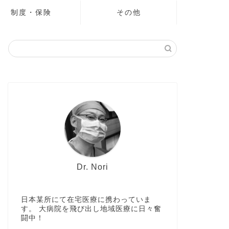
制度・保険
その他
Dr. Nori
日本某所にて在宅医療に携わっていま
す。 大病院を飛び出し地域医療に日々奮
闘中！