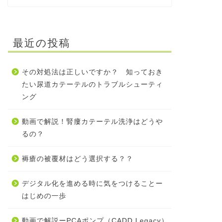
最近の投稿
その対処法は正しいですか？ 知っておき
たい尿道カテーテルのトラブルシューティ
ング
動画で解説！腎瘻カテーテル洗浄はどうや
るの？
褥瘡の被覆材はどう選択する？？
デジタル化を進める時に気をつけることー
はじめの一歩
動画で解説ーPCAポンプ（CADD Legacy）