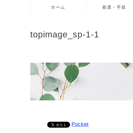
ホーム
処置・手技
topimage_sp-1-1
Pocket