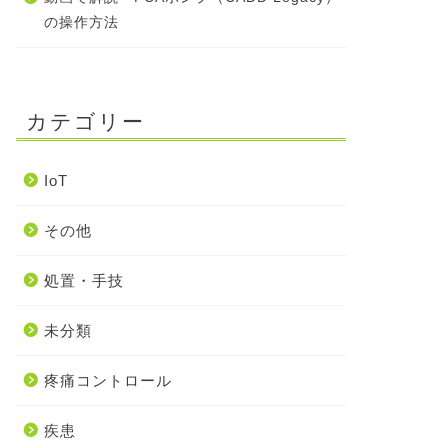
の操作方法
カテゴリー
IoT
その他
処置・手技
未分類
疼痛コントロール
疾患